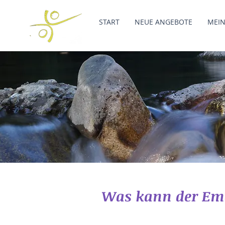
START
NEUE ANGEBOTE
MEIN
Was kann der Emot