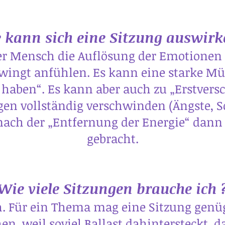
 kann sich eine Sitzung auswirk
der Mensch die Auflösung der Emotionen 
hwingt anfühlen. Es kann eine starke M
u haben“. Es kann aber auch zu „Erstve
agen vollständig verschwinden (Ängste, S
nach der „Entfernung der Energie“ dann
gebracht.
Wie viele Sitzungen brauche ich 
h. Für ein Thema mag eine Sitzung genü
, weil soviel Ballast dahintersteckt, d