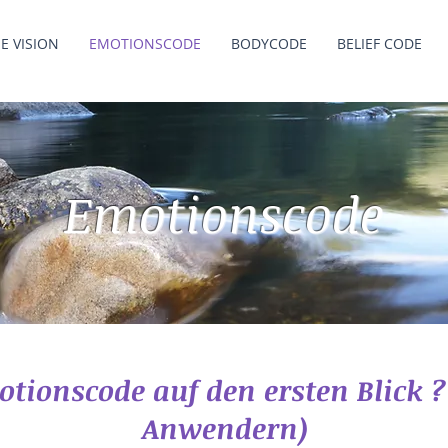
E VISION
EMOTIONSCODE
BODYCODE
BELIEF CODE
Emotionscode
ionscode auf den ersten Blick 
Anwendern)