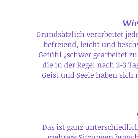
Wie
Grundsätzlich verarbeitet je
befreiend, leicht und besc
Gefühl „schwer gearbeitet z
die in der Regel nach 2-3 T
Geist und Seele haben sich 
Das ist ganz unterschiedlic
mehrere Sitzungen brauchen