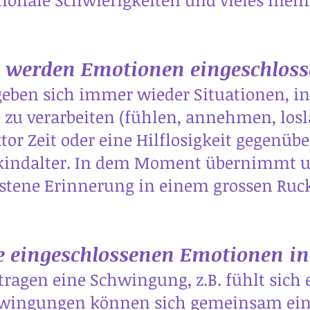
 werden Emotionen eingeschloss
eben sich immer wieder Situationen, in
zu verarbeiten (fühlen, annehmen, losl
tor Zeit oder eine Hilflosigkeit gegenüb
kindalter. In dem Moment übernimmt uns
stene Erinnerung in einem grossen Ruck
 eingeschlossenen Emotionen in
ragen eine Schwingung, z.B. fühlt sich 
Schwingungen können sich gemeinsam ei