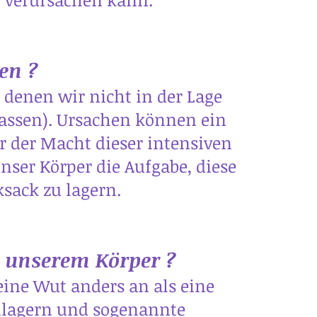
en ?
 denen wir nicht in der Lage
assen). Ursachen können ein
er der Macht dieser intensiven
er Körper die Aufgabe, diese
sack zu lagern.
 unserem Körper ?
eine Wut anders an als eine
nlagern und sogenannte