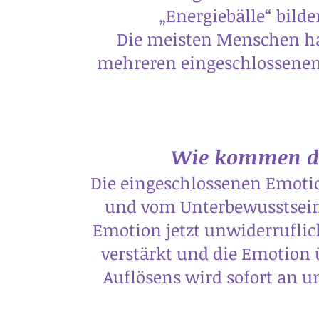
„Energiebälle“ bild
Die meisten Menschen ha
mehreren eingeschlossenen
Wie kommen di
Die eingeschlossenen Emotio
und vom Unterbewusstsein 
Emotion jetzt unwiderruflic
verstärkt und die Emotion 
Auflösens wird sofort an u