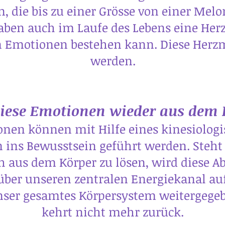
en, die bis zu einer Grösse von einer Me
ben auch im Laufe des Lebens eine Herz
 Emotionen bestehen kann. Diese Herzma
werden.
ese Emotionen wieder aus dem K
nen können mit Hilfe eines kinesiologi
ins Bewusstsein geführt werden. Steht 
h aus dem Körper zu lösen, wird diese 
über unseren zentralen Energiekanal auf
nser gesamtes Körpersystem weitergegeb
kehrt nicht mehr zurück.