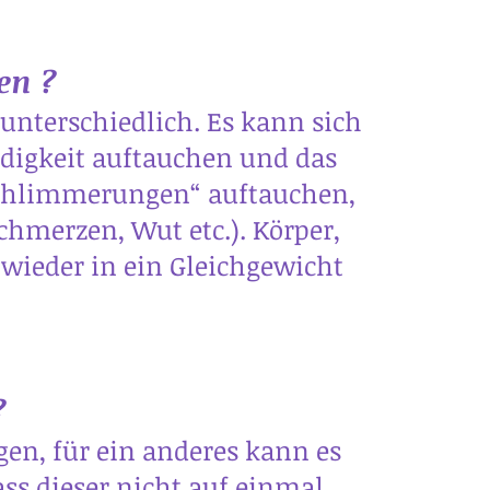
en ?
unterschiedlich. Es kann sich
üdigkeit auftauchen und das
rschlimmerungen“ auftauchen,
chmerzen, Wut etc.). Körper,
 wieder in ein Gleichgewicht
?
gen, für ein anderes kann es
ass dieser nicht auf einmal