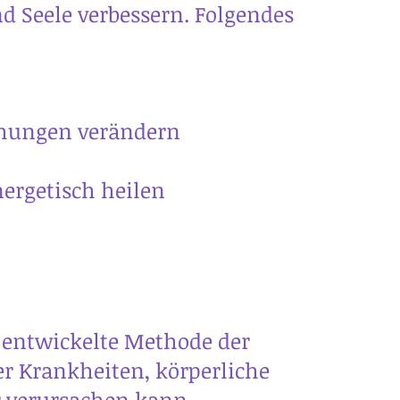
 Seele verbessern. Folgendes
gen verändern
tisch heilen
g entwickelte Methode der
er Krankheiten, körperliche
 verursachen kann.