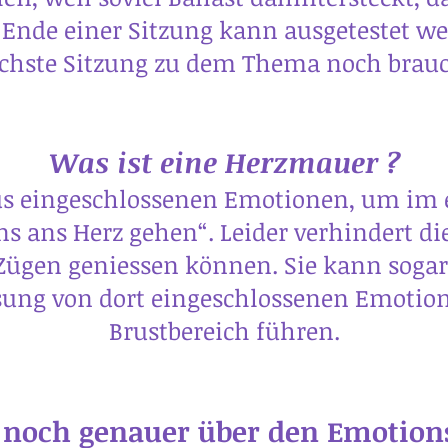
Ende einer Sitzung kann ausgetestet we
chste Sitzung zu dem Thema noch brauc
Was ist eine Herzmauer ?
us eingeschlossenen Emotionen, um im 
ns ans Herz gehen“. Leider verhindert d
 Zügen geniessen können. Sie kann sog
ung von dort eingeschlossenen Emotion
Brustbereich führen.
 noch genauer über den Emotion