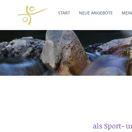
START
NEUE ANGEBOTE
MEIN
als Sport- 