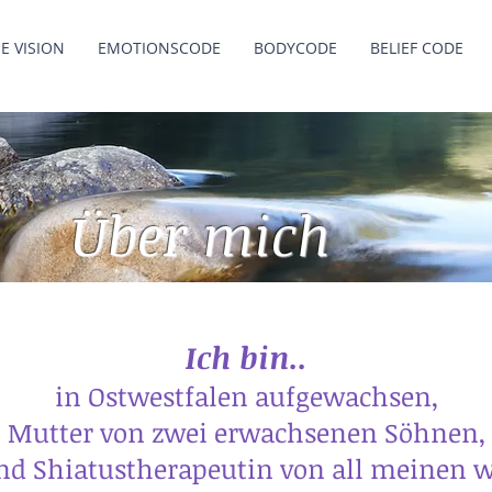
E VISION
EMOTIONSCODE
BODYCODE
BELIEF CODE
Über mich
Ich bin..
in Ostwestfalen aufgewachsen,
Mutter von zwei erwachsenen Söhnen,
und Shiatustherapeutin von all meinen